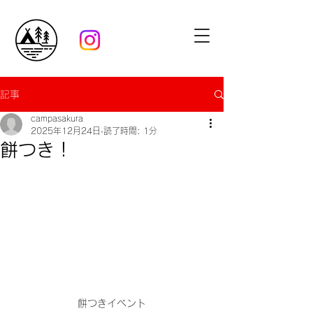
記事
campasakura
2025年12月24日
読了時間: 1分
餅つき！
餅つきイベント