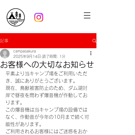
記事
campasakura
2025年9月14日
読了時間: 1分
お客様への大切なお知らせ
平素より当キャンプ場をご利用いただ
き、誠にありがとうございます。
現在、鳥獣被害防止のため、ダム湖対
岸で昼夜を問わず爆音機が作動してお
ります。
この爆音機は当キャンプ場の設備では
なく、作動音が今年の10月まで続く可
能性があります。
ご利用されるお客様にはご迷惑をおか